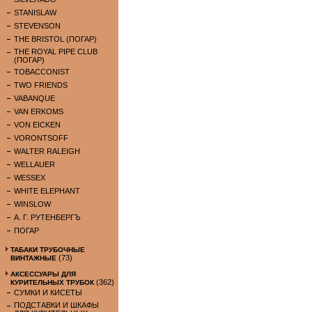
STANISLAW
STEVENSON
THE BRISTOL (ПОГАР)
THE ROYAL PIPE CLUB
(ПОГАР)
TOBACCONIST
TWO FRIENDS
VABANQUE
VAN ERKOMS
VON EICKEN
VORONTSOFF
WALTER RALEIGH
WELLAUER
WESSEX
WHITE ELEPHANT
WINSLOW
А. Г. РУТЕНБЕРГЪ
ПОГАР
ТАБАКИ ТРУБОЧНЫЕ
(73)
ВИНТАЖНЫЕ
АКСЕССУАРЫ ДЛЯ
(362)
КУРИТЕЛЬНЫХ ТРУБОК
СУМКИ И КИСЕТЫ
ПОДСТАВКИ И ШКАФЫ