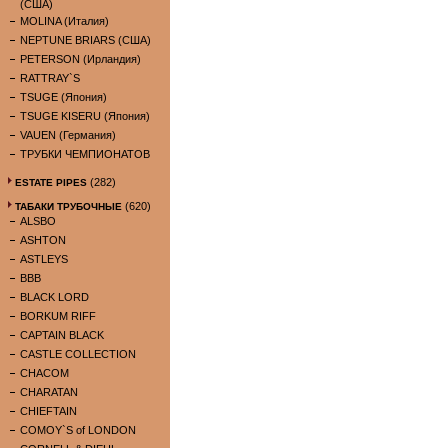
(США)
MOLINA (Италия)
NEPTUNE BRIARS (США)
PETERSON (Ирландия)
RATTRAY`S
TSUGE (Япония)
TSUGE KISERU (Япония)
VAUEN (Германия)
ТРУБКИ ЧЕМПИОНАТОВ
(282)
ESTATE PIPES
(620)
ТАБАКИ ТРУБОЧНЫЕ
ALSBO
ASHTON
ASTLEYS
BBB
BLACK LORD
BORKUM RIFF
CAPTAIN BLACK
CASTLE COLLECTION
CHACOM
CHARATAN
CHIEFTAIN
COMOY`S of LONDON