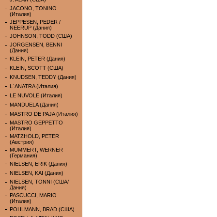
JACONO, TONINO
(Италия)
JEPPESEN, PEDER /
NEERUP (Дания)
JOHNSON, TODD (США)
JORGENSEN, BENNI
(Дания)
KLEIN, PETER (Дания)
KLEIN, SCOTT (США)
KNUDSEN, TEDDY (Дания)
L`ANATRA (Италия)
LE NUVOLE (Италия)
MANDUELA (Дания)
MASTRO DE PAJA (Италия)
MASTRO GEPPETTO
(Италия)
MATZHOLD, PETER
(Австрия)
MUMMERT, WERNER
(Германия)
NIELSEN, ERIK (Дания)
NIELSEN, KAI (Дания)
NIELSEN, TONNI (США/
Дания)
PASCUCCI, MARIO
(Италия)
POHLMANN, BRAD (США)