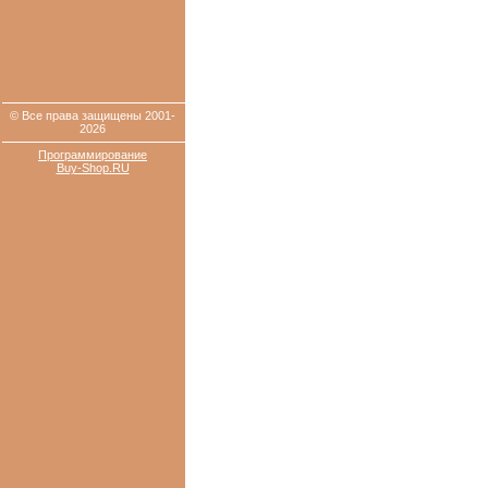
© Все права защищены 2001-
2026
Программирование
Buy-Shop.RU