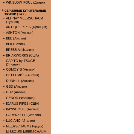
WINSLOW, POUL (Дания)
СЕРИЙНЫЕ КУРИТЕЛЬНЫЕ
(1433)
ТРУБКИ
ALTINAY MEERSCHAUM
(Турция)
ANTIQUE PIPES (Франция)
ASHTON (Англия)
BBB (Англия)
BPK (Чехия)
BREBBIA (Италия)
BRIARWORKS (США)
CAPITO by TSUGE
(Япония)
COMOY`S (Англия)
Dr. PLUMB`S (Англия)
DUNHILL (Англия)
GBD (Англия)
GBP (Англия)
GENOD (Франция)
ICARUS PIPES (США)
KAYWOODIE (Англия)
LORENZETTI (Италия)
LUCIANO (Италия)
MEERSCHAUM (Турция)
MISSOURI MEERSCHAUM