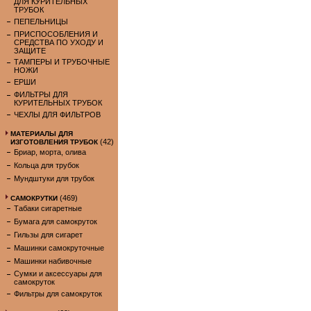
ДЛЯ КУРИТЕЛЬНЫХ
ТРУБОК
ПЕПЕЛЬНИЦЫ
ПРИСПОСОБЛЕНИЯ И
СРЕДСТВА ПО УХОДУ И
ЗАЩИТЕ
ТАМПЕРЫ И ТРУБОЧНЫЕ
НОЖИ
ЕРШИ
ФИЛЬТРЫ ДЛЯ
КУРИТЕЛЬНЫХ ТРУБОК
ЧЕХЛЫ ДЛЯ ФИЛЬТРОВ
МАТЕРИАЛЫ ДЛЯ
(42)
ИЗГОТОВЛЕНИЯ ТРУБОК
Бриар, морта, олива
Кольца для трубок
Мундштуки для трубок
(469)
САМОКРУТКИ
Табаки сигаретные
Бумага для самокруток
Гильзы для сигарет
Машинки самокруточные
Машинки набивочные
Сумки и аксессуары для
самокруток
Фильтры для самокруток