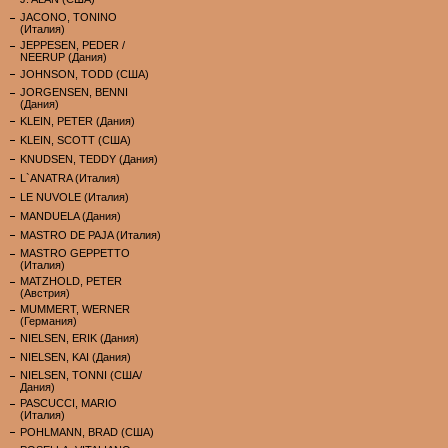
JACONO, TONINO
(Италия)
JEPPESEN, PEDER /
NEERUP (Дания)
JOHNSON, TODD (США)
JORGENSEN, BENNI
(Дания)
KLEIN, PETER (Дания)
KLEIN, SCOTT (США)
KNUDSEN, TEDDY (Дания)
L`ANATRA (Италия)
LE NUVOLE (Италия)
MANDUELA (Дания)
MASTRO DE PAJA (Италия)
MASTRO GEPPETTO
(Италия)
MATZHOLD, PETER
(Австрия)
MUMMERT, WERNER
(Германия)
NIELSEN, ERIK (Дания)
NIELSEN, KAI (Дания)
NIELSEN, TONNI (США/
Дания)
PASCUCCI, MARIO
(Италия)
POHLMANN, BRAD (США)