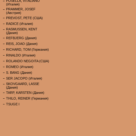
POSELLA, VITALIANO
(Италия)
PRAMMER, JOSEF
(Австрия)
PREVOST, PETE (США)
RADICE (Италия)
RASMUSSEN, KENT
(Дания)
REFBJERG (Дания)
REIS, JOAO (Дания)
RICHARD, TOM (Германия)
RINALDO (Италия)
ROLANDO NEGOITA (США)
ROMEO (Италия)
S. BANG (Дания)
SER JACOPO (Италия)
SKOVGAARD, LASSE
(Дания)
TARP, KARSTEN (Дания)
THILO, REINER (Германия)
TSUGE I