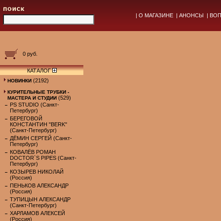
|
О МАГАЗИНЕ
|
АНОНСЫ
|
ВОП
0 руб.
КАТАЛОГ
(2192)
НОВИНКИ
КУРИТЕЛЬНЫЕ ТРУБКИ -
(529)
МАСТЕРА И СТУДИИ
PS STUDIO (Санкт-
Петербург)
БЕРЕГОВОЙ
КОНСТАНТИН "BERK"
(Санкт-Петербург)
ДЁМИН СЕРГЕЙ (Санкт-
Петербург)
КОВАЛЁВ РОМАН
DOCTOR`S PIPES (Санкт-
Петербург)
КОЗЫРЕВ НИКОЛАЙ
(Россия)
ПЕНЬКОВ АЛЕКСАНДР
(Россия)
ТУПИЦЫН АЛЕКСАНДР
(Санкт-Петербург)
ХАРЛАМОВ АЛЕКСЕЙ
(Россия)