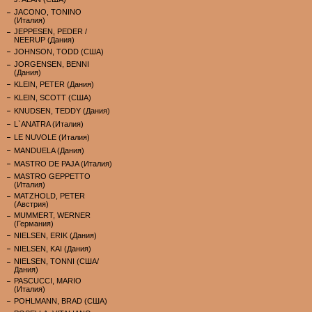
JACONO, TONINO
(Италия)
JEPPESEN, PEDER /
NEERUP (Дания)
JOHNSON, TODD (США)
JORGENSEN, BENNI
(Дания)
KLEIN, PETER (Дания)
KLEIN, SCOTT (США)
KNUDSEN, TEDDY (Дания)
L`ANATRA (Италия)
LE NUVOLE (Италия)
MANDUELA (Дания)
MASTRO DE PAJA (Италия)
MASTRO GEPPETTO
(Италия)
MATZHOLD, PETER
(Австрия)
MUMMERT, WERNER
(Германия)
NIELSEN, ERIK (Дания)
NIELSEN, KAI (Дания)
NIELSEN, TONNI (США/
Дания)
PASCUCCI, MARIO
(Италия)
POHLMANN, BRAD (США)