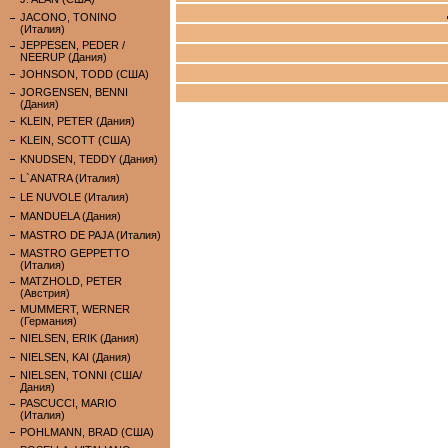
JACONO, TONINO
(Италия)
JEPPESEN, PEDER /
NEERUP (Дания)
JOHNSON, TODD (США)
JORGENSEN, BENNI
(Дания)
KLEIN, PETER (Дания)
KLEIN, SCOTT (США)
KNUDSEN, TEDDY (Дания)
L`ANATRA (Италия)
LE NUVOLE (Италия)
MANDUELA (Дания)
MASTRO DE PAJA (Италия)
MASTRO GEPPETTO
(Италия)
MATZHOLD, PETER
(Австрия)
MUMMERT, WERNER
(Германия)
NIELSEN, ERIK (Дания)
NIELSEN, KAI (Дания)
NIELSEN, TONNI (США/
Дания)
PASCUCCI, MARIO
(Италия)
POHLMANN, BRAD (США)