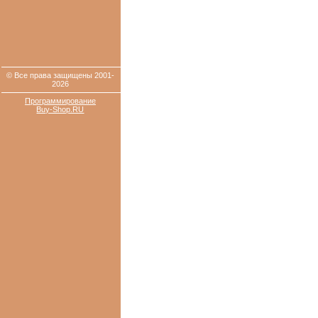
© Все права защищены 2001-
2026
Программирование
Buy-Shop.RU