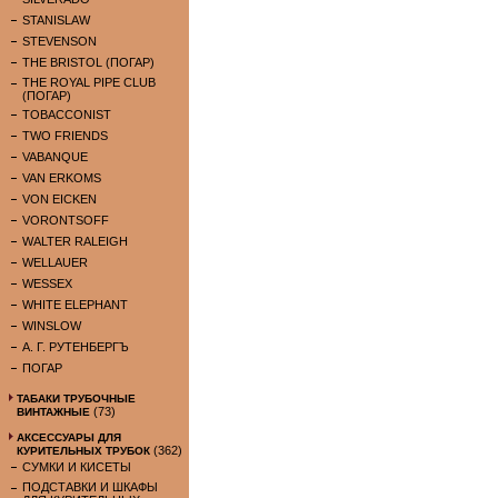
STANISLAW
STEVENSON
THE BRISTOL (ПОГАР)
THE ROYAL PIPE CLUB
(ПОГАР)
TOBACCONIST
TWO FRIENDS
VABANQUE
VAN ERKOMS
VON EICKEN
VORONTSOFF
WALTER RALEIGH
WELLAUER
WESSEX
WHITE ELEPHANT
WINSLOW
А. Г. РУТЕНБЕРГЪ
ПОГАР
ТАБАКИ ТРУБОЧНЫЕ
(73)
ВИНТАЖНЫЕ
АКСЕССУАРЫ ДЛЯ
(362)
КУРИТЕЛЬНЫХ ТРУБОК
СУМКИ И КИСЕТЫ
ПОДСТАВКИ И ШКАФЫ