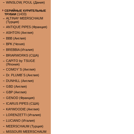
WINSLOW, POUL (Дания)
СЕРИЙНЫЕ КУРИТЕЛЬНЫЕ
(1433)
ТРУБКИ
ALTINAY MEERSCHAUM
(Турция)
ANTIQUE PIPES (Франция)
ASHTON (Англия)
BBB (Англия)
BPK (Чехия)
BREBBIA (Италия)
BRIARWORKS (США)
CAPITO by TSUGE
(Япония)
COMOY`S (Англия)
Dr. PLUMB`S (Англия)
DUNHILL (Англия)
GBD (Англия)
GBP (Англия)
GENOD (Франция)
ICARUS PIPES (США)
KAYWOODIE (Англия)
LORENZETTI (Италия)
LUCIANO (Италия)
MEERSCHAUM (Турция)
MISSOURI MEERSCHAUM