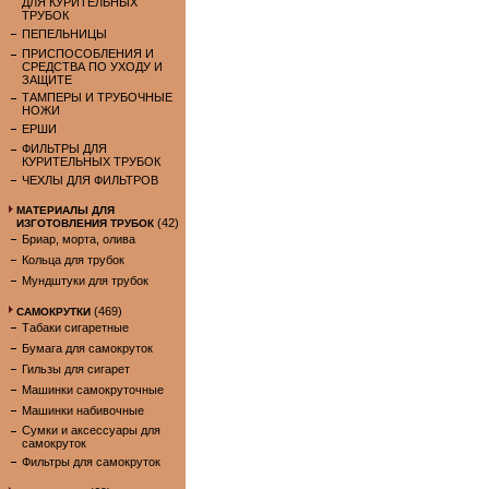
ДЛЯ КУРИТЕЛЬНЫХ
ТРУБОК
ПЕПЕЛЬНИЦЫ
ПРИСПОСОБЛЕНИЯ И
СРЕДСТВА ПО УХОДУ И
ЗАЩИТЕ
ТАМПЕРЫ И ТРУБОЧНЫЕ
НОЖИ
ЕРШИ
ФИЛЬТРЫ ДЛЯ
КУРИТЕЛЬНЫХ ТРУБОК
ЧЕХЛЫ ДЛЯ ФИЛЬТРОВ
МАТЕРИАЛЫ ДЛЯ
(42)
ИЗГОТОВЛЕНИЯ ТРУБОК
Бриар, морта, олива
Кольца для трубок
Мундштуки для трубок
(469)
САМОКРУТКИ
Табаки сигаретные
Бумага для самокруток
Гильзы для сигарет
Машинки самокруточные
Машинки набивочные
Сумки и аксессуары для
самокруток
Фильтры для самокруток