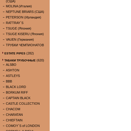
(США)
MOLINA (Италия)
NEPTUNE BRIARS (США)
PETERSON (Ирландия)
RATTRAY`S
TSUGE (Япония)
TSUGE KISERU (Япония)
VAUEN (Германия)
ТРУБКИ ЧЕМПИОНАТОВ
(282)
ESTATE PIPES
(620)
ТАБАКИ ТРУБОЧНЫЕ
ALSBO
ASHTON
ASTLEYS
BBB
BLACK LORD
BORKUM RIFF
CAPTAIN BLACK
CASTLE COLLECTION
CHACOM
CHARATAN
CHIEFTAIN
COMOY`S of LONDON