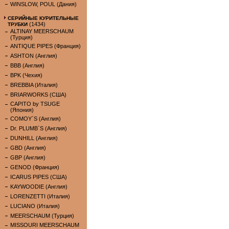
WINSLOW, POUL (Дания)
СЕРИЙНЫЕ КУРИТЕЛЬНЫЕ
(1434)
ТРУБКИ
ALTINAY MEERSCHAUM
(Турция)
ANTIQUE PIPES (Франция)
ASHTON (Англия)
BBB (Англия)
BPK (Чехия)
BREBBIA (Италия)
BRIARWORKS (США)
CAPITO by TSUGE
(Япония)
COMOY`S (Англия)
Dr. PLUMB`S (Англия)
DUNHILL (Англия)
GBD (Англия)
GBP (Англия)
GENOD (Франция)
ICARUS PIPES (США)
KAYWOODIE (Англия)
LORENZETTI (Италия)
LUCIANO (Италия)
MEERSCHAUM (Турция)
MISSOURI MEERSCHAUM