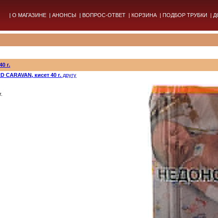
|
О МАГАЗИНЕ
|
АНОНСЫ
|
ВОПРОС-ОТВЕТ
|
КОРЗИНА
|
ПОДБОР ТРУБКИ
|
Д
0 г.
 CARAVAN, кисет 40 г.
другу
.