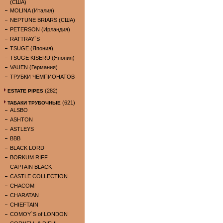
(США)
MOLINA (Италия)
NEPTUNE BRIARS (США)
PETERSON (Ирландия)
RATTRAY`S
TSUGE (Япония)
TSUGE KISERU (Япония)
VAUEN (Германия)
ТРУБКИ ЧЕМПИОНАТОВ
(282)
ESTATE PIPES
(621)
ТАБАКИ ТРУБОЧНЫЕ
ALSBO
ASHTON
ASTLEYS
BBB
BLACK LORD
BORKUM RIFF
CAPTAIN BLACK
CASTLE COLLECTION
CHACOM
CHARATAN
CHIEFTAIN
COMOY`S of LONDON