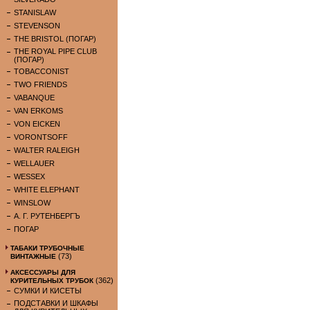
STANISLAW
STEVENSON
THE BRISTOL (ПОГАР)
THE ROYAL PIPE CLUB
(ПОГАР)
TOBACCONIST
TWO FRIENDS
VABANQUE
VAN ERKOMS
VON EICKEN
VORONTSOFF
WALTER RALEIGH
WELLAUER
WESSEX
WHITE ELEPHANT
WINSLOW
А. Г. РУТЕНБЕРГЪ
ПОГАР
ТАБАКИ ТРУБОЧНЫЕ
(73)
ВИНТАЖНЫЕ
АКСЕССУАРЫ ДЛЯ
(362)
КУРИТЕЛЬНЫХ ТРУБОК
СУМКИ И КИСЕТЫ
ПОДСТАВКИ И ШКАФЫ