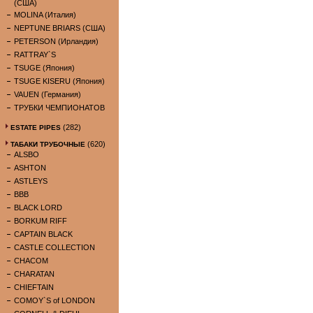
(США)
MOLINA (Италия)
NEPTUNE BRIARS (США)
PETERSON (Ирландия)
RATTRAY`S
TSUGE (Япония)
TSUGE KISERU (Япония)
VAUEN (Германия)
ТРУБКИ ЧЕМПИОНАТОВ
(282)
ESTATE PIPES
(620)
ТАБАКИ ТРУБОЧНЫЕ
ALSBO
ASHTON
ASTLEYS
BBB
BLACK LORD
BORKUM RIFF
CAPTAIN BLACK
CASTLE COLLECTION
CHACOM
CHARATAN
CHIEFTAIN
COMOY`S of LONDON