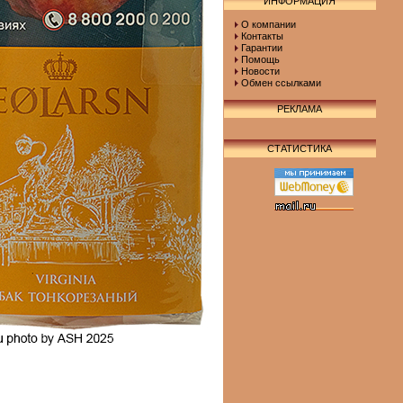
ИНФОРМАЦИЯ
О компании
Контакты
Гарантии
Помощь
Новости
Обмен ссылками
РЕКЛАМА
СТАТИСТИКА