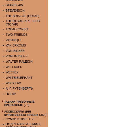
STANISLAW
STEVENSON
THE BRISTOL (ПОГАР)
THE ROYAL PIPE CLUB
(ПОГАР)
TOBACCONIST
TWO FRIENDS
VABANQUE
VAN ERKOMS
VON EICKEN
VORONTSOFF
WALTER RALEIGH
WELLAUER
WESSEX
WHITE ELEPHANT
WINSLOW
А. Г. РУТЕНБЕРГЪ
ПОГАР
ТАБАКИ ТРУБОЧНЫЕ
(73)
ВИНТАЖНЫЕ
АКСЕССУАРЫ ДЛЯ
(362)
КУРИТЕЛЬНЫХ ТРУБОК
СУМКИ И КИСЕТЫ
ПОДСТАВКИ И ШКАФЫ