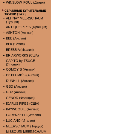
WINSLOW, POUL (Дания)
СЕРИЙНЫЕ КУРИТЕЛЬНЫЕ
(1433)
ТРУБКИ
ALTINAY MEERSCHAUM
(Турция)
ANTIQUE PIPES (Франция)
ASHTON (Англия)
BBB (Англия)
BPK (Чехия)
BREBBIA (Италия)
BRIARWORKS (США)
CAPITO by TSUGE
(Япония)
COMOY`S (Англия)
Dr. PLUMB`S (Англия)
DUNHILL (Англия)
GBD (Англия)
GBP (Англия)
GENOD (Франция)
ICARUS PIPES (США)
KAYWOODIE (Англия)
LORENZETTI (Италия)
LUCIANO (Италия)
MEERSCHAUM (Турция)
MISSOURI MEERSCHAUM