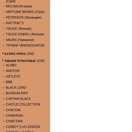
(США)
MOLINA (Италия)
NEPTUNE BRIARS (США)
PETERSON (Ирландия)
RATTRAY`S
TSUGE (Япония)
TSUGE KISERU (Япония)
VAUEN (Германия)
ТРУБКИ ЧЕМПИОНАТОВ
(282)
ESTATE PIPES
(618)
ТАБАКИ ТРУБОЧНЫЕ
ALSBO
ASHTON
ASTLEYS
BBB
BLACK LORD
BORKUM RIFF
CAPTAIN BLACK
CASTLE COLLECTION
CHACOM
CHARATAN
CHIEFTAIN
COMOY`S of LONDON