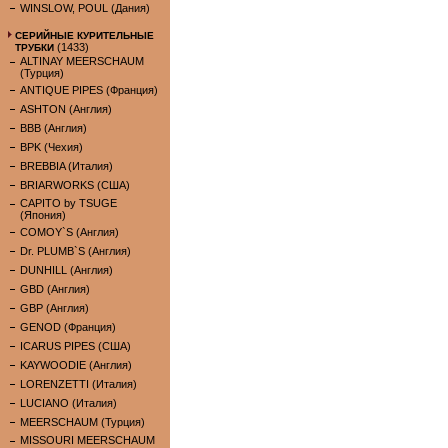
WINSLOW, POUL (Дания)
СЕРИЙНЫЕ КУРИТЕЛЬНЫЕ
(1433)
ТРУБКИ
ALTINAY MEERSCHAUM
(Турция)
ANTIQUE PIPES (Франция)
ASHTON (Англия)
BBB (Англия)
BPK (Чехия)
BREBBIA (Италия)
BRIARWORKS (США)
CAPITO by TSUGE
(Япония)
COMOY`S (Англия)
Dr. PLUMB`S (Англия)
DUNHILL (Англия)
GBD (Англия)
GBP (Англия)
GENOD (Франция)
ICARUS PIPES (США)
KAYWOODIE (Англия)
LORENZETTI (Италия)
LUCIANO (Италия)
MEERSCHAUM (Турция)
MISSOURI MEERSCHAUM