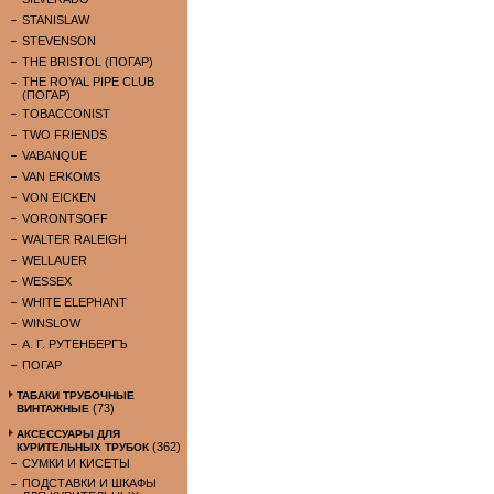
STANISLAW
STEVENSON
THE BRISTOL (ПОГАР)
THE ROYAL PIPE CLUB
(ПОГАР)
TOBACCONIST
TWO FRIENDS
VABANQUE
VAN ERKOMS
VON EICKEN
VORONTSOFF
WALTER RALEIGH
WELLAUER
WESSEX
WHITE ELEPHANT
WINSLOW
А. Г. РУТЕНБЕРГЪ
ПОГАР
ТАБАКИ ТРУБОЧНЫЕ
(73)
ВИНТАЖНЫЕ
АКСЕССУАРЫ ДЛЯ
(362)
КУРИТЕЛЬНЫХ ТРУБОК
СУМКИ И КИСЕТЫ
ПОДСТАВКИ И ШКАФЫ