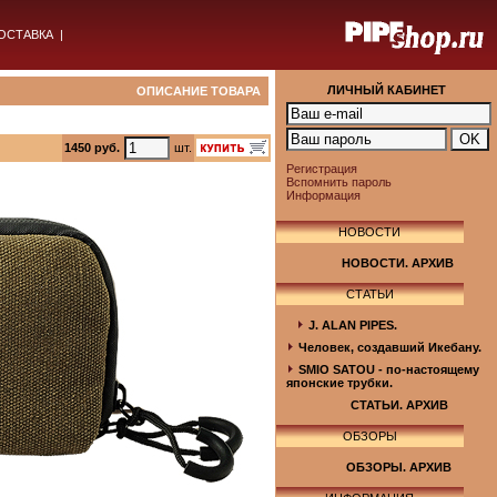
ОСТАВКА
|
ЛИЧНЫЙ КАБИНЕТ
ОПИСАНИЕ ТОВАРА
1450 руб.
шт.
Регистрация
Вспомнить пароль
Информация
НОВОСТИ
НОВОСТИ. АРХИВ
СТАТЬИ
J. ALAN PIPES.
Человек, создавший Икебану.
SMIO SATOU - по-настоящему
японские трубки.
СТАТЬИ. АРХИВ
ОБЗОРЫ
ОБЗОРЫ. АРХИВ