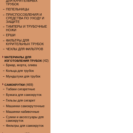
ДЛЯ КУРИТЕЛЬНЫХ
ТРУБОК
ПЕПЕЛЬНИЦЫ
ПРИСПОСОБЛЕНИЯ И
СРЕДСТВА ПО УХОДУ И
ЗАЩИТЕ
ТАМПЕРЫ И ТРУБОЧНЫЕ
НОЖИ
ЕРШИ
ФИЛЬТРЫ ДЛЯ
КУРИТЕЛЬНЫХ ТРУБОК
ЧЕХЛЫ ДЛЯ ФИЛЬТРОВ
МАТЕРИАЛЫ ДЛЯ
(42)
ИЗГОТОВЛЕНИЯ ТРУБОК
Бриар, морта, олива
Кольца для трубок
Мундштуки для трубок
(469)
САМОКРУТКИ
Табаки сигаретные
Бумага для самокруток
Гильзы для сигарет
Машинки самокруточные
Машинки набивочные
Сумки и аксессуары для
самокруток
Фильтры для самокруток