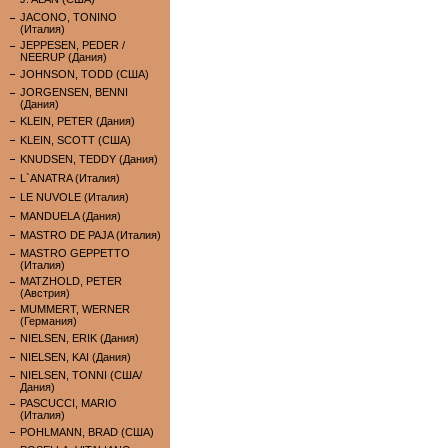
JACONO, TONINO
(Италия)
JEPPESEN, PEDER /
NEERUP (Дания)
JOHNSON, TODD (США)
JORGENSEN, BENNI
(Дания)
KLEIN, PETER (Дания)
KLEIN, SCOTT (США)
KNUDSEN, TEDDY (Дания)
L`ANATRA (Италия)
LE NUVOLE (Италия)
MANDUELA (Дания)
MASTRO DE PAJA (Италия)
MASTRO GEPPETTO
(Италия)
MATZHOLD, PETER
(Австрия)
MUMMERT, WERNER
(Германия)
NIELSEN, ERIK (Дания)
NIELSEN, KAI (Дания)
NIELSEN, TONNI (США/
Дания)
PASCUCCI, MARIO
(Италия)
POHLMANN, BRAD (США)