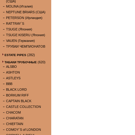
(США)
MOLINA (Италия)
NEPTUNE BRIARS (США)
PETERSON (Ирландия)
RATTRAY`S
TSUGE (Япония)
TSUGE KISERU (Япония)
VAUEN (Германия)
ТРУБКИ ЧЕМПИОНАТОВ
(282)
ESTATE PIPES
(620)
ТАБАКИ ТРУБОЧНЫЕ
ALSBO
ASHTON
ASTLEYS
BBB
BLACK LORD
BORKUM RIFF
CAPTAIN BLACK
CASTLE COLLECTION
CHACOM
CHARATAN
CHIEFTAIN
COMOY`S of LONDON