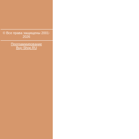
© Все права защищены 2001-
2026
Программирование
Buy-Shop.RU