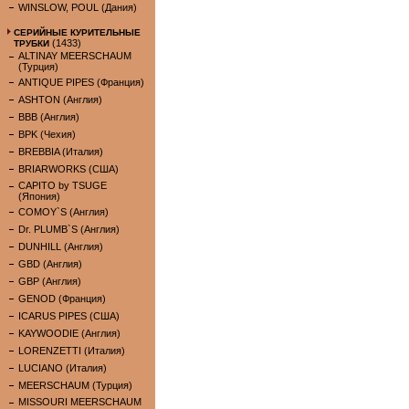
WINSLOW, POUL (Дания)
СЕРИЙНЫЕ КУРИТЕЛЬНЫЕ
(1433)
ТРУБКИ
ALTINAY MEERSCHAUM
(Турция)
ANTIQUE PIPES (Франция)
ASHTON (Англия)
BBB (Англия)
BPK (Чехия)
BREBBIA (Италия)
BRIARWORKS (США)
CAPITO by TSUGE
(Япония)
COMOY`S (Англия)
Dr. PLUMB`S (Англия)
DUNHILL (Англия)
GBD (Англия)
GBP (Англия)
GENOD (Франция)
ICARUS PIPES (США)
KAYWOODIE (Англия)
LORENZETTI (Италия)
LUCIANO (Италия)
MEERSCHAUM (Турция)
MISSOURI MEERSCHAUM