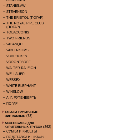
STANISLAW
STEVENSON
THE BRISTOL (ПОГАР)
THE ROYAL PIPE CLUB
(ПОГАР)
TOBACCONIST
TWO FRIENDS
VABANQUE
VAN ERKOMS
VON EICKEN
VORONTSOFF
WALTER RALEIGH
WELLAUER
WESSEX
WHITE ELEPHANT
WINSLOW
А. Г. РУТЕНБЕРГЪ
ПОГАР
ТАБАКИ ТРУБОЧНЫЕ
(73)
ВИНТАЖНЫЕ
АКСЕССУАРЫ ДЛЯ
(362)
КУРИТЕЛЬНЫХ ТРУБОК
СУМКИ И КИСЕТЫ
ПОДСТАВКИ И ШКАФЫ