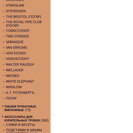
STANISLAW
STEVENSON
THE BRISTOL (ПОГАР)
THE ROYAL PIPE CLUB
(ПОГАР)
TOBACCONIST
TWO FRIENDS
VABANQUE
VAN ERKOMS
VON EICKEN
VORONTSOFF
WALTER RALEIGH
WELLAUER
WESSEX
WHITE ELEPHANT
WINSLOW
А. Г. РУТЕНБЕРГЪ
ПОГАР
ТАБАКИ ТРУБОЧНЫЕ
(73)
ВИНТАЖНЫЕ
АКСЕССУАРЫ ДЛЯ
(362)
КУРИТЕЛЬНЫХ ТРУБОК
СУМКИ И КИСЕТЫ
ПОДСТАВКИ И ШКАФЫ