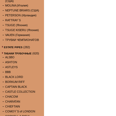
(США)
MOLINA (Италия)
NEPTUNE BRIARS (США)
PETERSON (Ирландия)
RATTRAY`S
TSUGE (Япония)
TSUGE KISERU (Япония)
VAUEN (Германия)
ТРУБКИ ЧЕМПИОНАТОВ
(282)
ESTATE PIPES
(620)
ТАБАКИ ТРУБОЧНЫЕ
ALSBO
ASHTON
ASTLEYS
BBB
BLACK LORD
BORKUM RIFF
CAPTAIN BLACK
CASTLE COLLECTION
CHACOM
CHARATAN
CHIEFTAIN
COMOY`S of LONDON