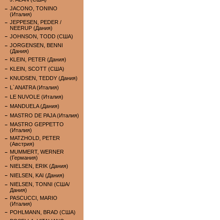
JACONO, TONINO
(Италия)
JEPPESEN, PEDER /
NEERUP (Дания)
JOHNSON, TODD (США)
JORGENSEN, BENNI
(Дания)
KLEIN, PETER (Дания)
KLEIN, SCOTT (США)
KNUDSEN, TEDDY (Дания)
L`ANATRA (Италия)
LE NUVOLE (Италия)
MANDUELA (Дания)
MASTRO DE PAJA (Италия)
MASTRO GEPPETTO
(Италия)
MATZHOLD, PETER
(Австрия)
MUMMERT, WERNER
(Германия)
NIELSEN, ERIK (Дания)
NIELSEN, KAI (Дания)
NIELSEN, TONNI (США/
Дания)
PASCUCCI, MARIO
(Италия)
POHLMANN, BRAD (США)