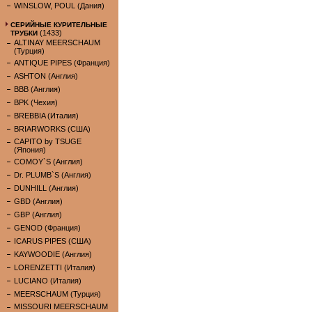
WINSLOW, POUL (Дания)
СЕРИЙНЫЕ КУРИТЕЛЬНЫЕ
(1433)
ТРУБКИ
ALTINAY MEERSCHAUM
(Турция)
ANTIQUE PIPES (Франция)
ASHTON (Англия)
BBB (Англия)
BPK (Чехия)
BREBBIA (Италия)
BRIARWORKS (США)
CAPITO by TSUGE
(Япония)
COMOY`S (Англия)
Dr. PLUMB`S (Англия)
DUNHILL (Англия)
GBD (Англия)
GBP (Англия)
GENOD (Франция)
ICARUS PIPES (США)
KAYWOODIE (Англия)
LORENZETTI (Италия)
LUCIANO (Италия)
MEERSCHAUM (Турция)
MISSOURI MEERSCHAUM