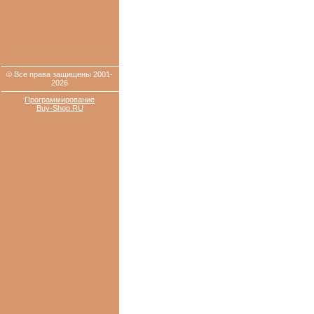
© Все права защищены 2001-
2026
Программирование
Buy-Shop.RU