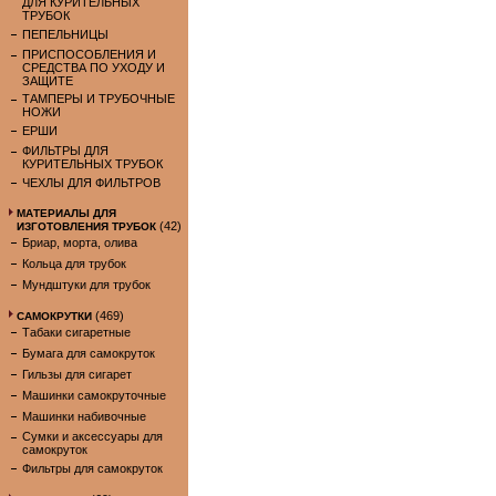
ДЛЯ КУРИТЕЛЬНЫХ
ТРУБОК
ПЕПЕЛЬНИЦЫ
ПРИСПОСОБЛЕНИЯ И
СРЕДСТВА ПО УХОДУ И
ЗАЩИТЕ
ТАМПЕРЫ И ТРУБОЧНЫЕ
НОЖИ
ЕРШИ
ФИЛЬТРЫ ДЛЯ
КУРИТЕЛЬНЫХ ТРУБОК
ЧЕХЛЫ ДЛЯ ФИЛЬТРОВ
МАТЕРИАЛЫ ДЛЯ
(42)
ИЗГОТОВЛЕНИЯ ТРУБОК
Бриар, морта, олива
Кольца для трубок
Мундштуки для трубок
(469)
САМОКРУТКИ
Табаки сигаретные
Бумага для самокруток
Гильзы для сигарет
Машинки самокруточные
Машинки набивочные
Сумки и аксессуары для
самокруток
Фильтры для самокруток