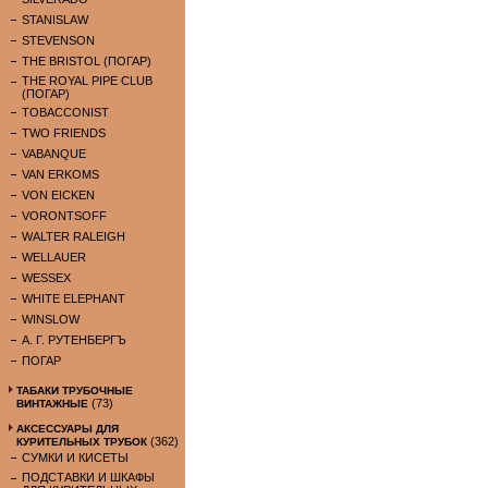
STANISLAW
STEVENSON
THE BRISTOL (ПОГАР)
THE ROYAL PIPE CLUB
(ПОГАР)
TOBACCONIST
TWO FRIENDS
VABANQUE
VAN ERKOMS
VON EICKEN
VORONTSOFF
WALTER RALEIGH
WELLAUER
WESSEX
WHITE ELEPHANT
WINSLOW
А. Г. РУТЕНБЕРГЪ
ПОГАР
ТАБАКИ ТРУБОЧНЫЕ
(73)
ВИНТАЖНЫЕ
АКСЕССУАРЫ ДЛЯ
(362)
КУРИТЕЛЬНЫХ ТРУБОК
СУМКИ И КИСЕТЫ
ПОДСТАВКИ И ШКАФЫ