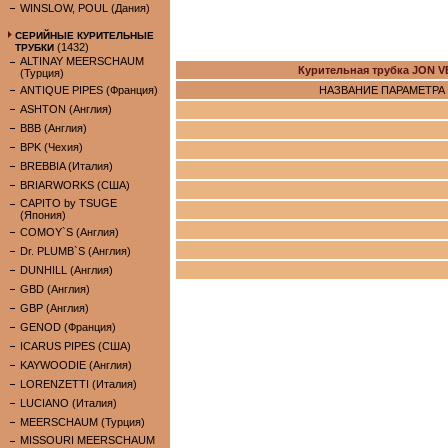
WINSLOW, POUL (Дания)
СЕРИЙНЫЕ КУРИТЕЛЬНЫЕ
(1432)
ТРУБКИ
ALTINAY MEERSCHAUM
Курительная трубка JON 
(Турция)
ANTIQUE PIPES (Франция)
НАЗВАНИЕ ПАРАМЕТРА
ASHTON (Англия)
BBB (Англия)
BPK (Чехия)
BREBBIA (Италия)
BRIARWORKS (США)
CAPITO by TSUGE
(Япония)
COMOY`S (Англия)
Dr. PLUMB`S (Англия)
DUNHILL (Англия)
GBD (Англия)
GBP (Англия)
GENOD (Франция)
ICARUS PIPES (США)
KAYWOODIE (Англия)
LORENZETTI (Италия)
LUCIANO (Италия)
MEERSCHAUM (Турция)
MISSOURI MEERSCHAUM