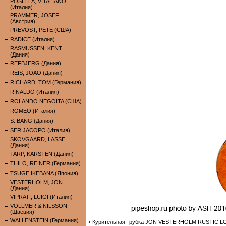
POSELLA, VITALIANO
(Италия)
PRAMMER, JOSEF
(Австрия)
PREVOST, PETE (США)
RADICE (Италия)
RASMUSSEN, KENT
(Дания)
REFBJERG (Дания)
REIS, JOAO (Дания)
RICHARD, TOM (Германия)
RINALDO (Италия)
ROLANDO NEGOITA (США)
ROMEO (Италия)
S. BANG (Дания)
SER JACOPO (Италия)
SKOVGAARD, LASSE
(Дания)
TARP, KARSTEN (Дания)
THILO, REINER (Германия)
TSUGE IKEBANA (Япония)
VESTERHOLM, JON
(Дания)
VIPRATI, LUIGI (Италия)
VOLLMER & NILSSON
(Швеция)
WALLENSTEIN (Германия)
Курительная трубка JON VESTERHOLM RUSTIC LOV