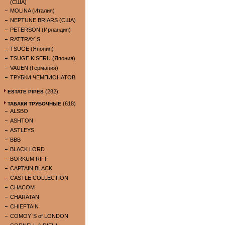
(США)
MOLINA (Италия)
NEPTUNE BRIARS (США)
PETERSON (Ирландия)
RATTRAY`S
TSUGE (Япония)
TSUGE KISERU (Япония)
VAUEN (Германия)
ТРУБКИ ЧЕМПИОНАТОВ
(282)
ESTATE PIPES
(618)
ТАБАКИ ТРУБОЧНЫЕ
ALSBO
ASHTON
ASTLEYS
BBB
BLACK LORD
BORKUM RIFF
CAPTAIN BLACK
CASTLE COLLECTION
CHACOM
CHARATAN
CHIEFTAIN
COMOY`S of LONDON