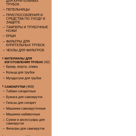
ДЛЯ КУРИТЕЛЬНЫХ
ТРУБОК
ПЕПЕЛЬНИЦЫ
ПРИСПОСОБЛЕНИЯ И
СРЕДСТВА ПО УХОДУ И
ЗАЩИТЕ
ТАМПЕРЫ И ТРУБОЧНЫЕ
НОЖИ
ЕРШИ
ФИЛЬТРЫ ДЛЯ
КУРИТЕЛЬНЫХ ТРУБОК
ЧЕХЛЫ ДЛЯ ФИЛЬТРОВ
МАТЕРИАЛЫ ДЛЯ
(42)
ИЗГОТОВЛЕНИЯ ТРУБОК
Бриар, морта, олива
Кольца для трубок
Мундштуки для трубок
(469)
САМОКРУТКИ
Табаки сигаретные
Бумага для самокруток
Гильзы для сигарет
Машинки самокруточные
Машинки набивочные
Сумки и аксессуары для
самокруток
Фильтры для самокруток