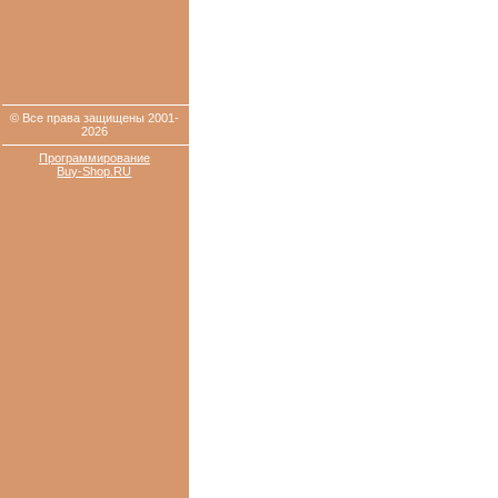
© Все права защищены 2001-
2026
Программирование
Buy-Shop.RU