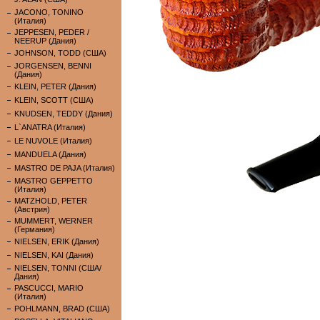
JACONO, TONINO
(Италия)
JEPPESEN, PEDER /
NEERUP (Дания)
JOHNSON, TODD (США)
JORGENSEN, BENNI
(Дания)
KLEIN, PETER (Дания)
KLEIN, SCOTT (США)
KNUDSEN, TEDDY (Дания)
L`ANATRA (Италия)
LE NUVOLE (Италия)
MANDUELA (Дания)
MASTRO DE PAJA (Италия)
MASTRO GEPPETTO
(Италия)
MATZHOLD, PETER
(Австрия)
MUMMERT, WERNER
(Германия)
NIELSEN, ERIK (Дания)
NIELSEN, KAI (Дания)
NIELSEN, TONNI (США/
Дания)
PASCUCCI, MARIO
(Италия)
POHLMANN, BRAD (США)